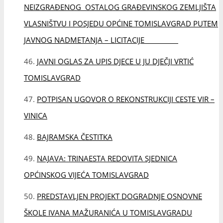
BAJRAMSKA ČESTITKA
NAJAVA: TRINAESTA REDOVITA SJEDNICA
OPĆINSKOG VIJEĆA TOMISLAVGRAD
PREDSTAVLJEN PROJEKT DOGRADNJE OSNOVNE
ŠKOLE IVANA MAŽURANIĆA U TOMISLAVGRADU
NASTAVLJAJU SE ULAGANJA U PROMETNU
INFRASTRUKTURU
JAVNI OGLAS O PRODAJI NEIZGRAĐENOG
OSTALOG GRAĐEVINSKOG ZEMLJIŠTA U VLASNIŠTVU I
POSJEDU OPĆINE TOMISLAVGRAD PUTEM JAVNOG
NADMETANJA – LICITACIJE
PREDSTAVNICI MINISTARSTVA RADA,