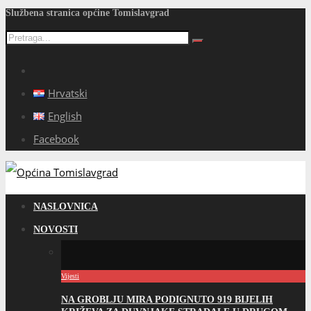
Službena stranica općine Tomislavgrad
Hrvatski
English
Facebook
NASLOVNICA
NOVOSTI
Vijesti
NA GROBLJU MIRA PODIGNUTO 919 BIJELIH