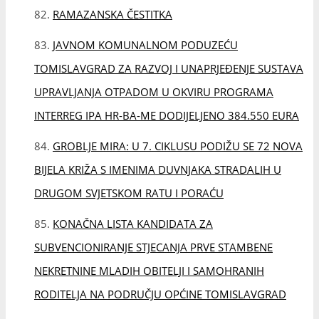
DRUGOM SVJETSKOM RATU I PORAĆU
KONAČNA LISTA KANDIDATA ZA
SUBVENCIONIRANJE STJECANJA PRVE STAMBENE
NEKRETNINE MLADIH OBITELJI I SAMOHRANIH
RODITELJA NA PODRUČJU OPĆINE TOMISLAVGRAD
OBAVIJEST O POTPISIVANJU UGOVORA ZA DODJELU
STIPENDIJA OPĆINE TOMISLAVGRAD
NASTAVAK RADOVA NA BOBARI
POSJET SPOMEN SOBI DOMOVINSKOGA RATA SINJA
I CETINSKE KRAJINE
ODRŽANA JEDANAESTA SJEDNICA OPĆINSKOG
VIJEĆA TOMISLAVGRAD