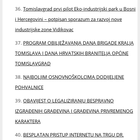
POHVALNICE
OBAVIJEST O LEGALIZIRANJU BESPRAVNO
IZGRAĐENIH GRAĐEVINA I GRAĐEVINA PRIVREMENOG
KARAKTERA
BESPLATAN PRISTUP INTERNETU NA TRGU DR.
FRANJE TUĐMANA ZA GRAĐANE I POSJETITELJE
PLAN IZLAGANJA IZVODA IZ PRIVREMENOG
SREDIŠNJEG BIRAČKOG POPISA
JAVNA PREZENTACIJA PROJEKTA IZGRADNJE LUČICE
U GRABOVICI I NASTAVKA IZGRADNJE ŠETNICE UZ
OBALU BUŠKOG JEZERA
ODRŽANA TRINAESTA REDOVITA SJEDNICA