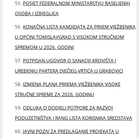
IZMJENA PLANA PRIJEMA VJEŽBENIKA VISOKE
STRUČNE SPREME ZA 2026. GODINU
ODLUKA O DODJELI POTPORE ZA RAZVOJ
PODUZETNIŠTVA I RANG LISTA KORISNIKA SREDSTAVA
JAVNI POZIV ZA PREDLAGANJE PROJEKATA U
MJESNIMA ZAJEDNICAMA NA PODRUČJU OPĆINE
TOMISLAVGRAD ZA 2026. GODINU
RASPRAVA O IDEJNOM RJEŠENJU IZGRADNJE
SJEVERNE TRIBINE STADIONA HNK TOMISLAV
ODRŽANA DVANAESTA REDOVITA SJEDNICA
OPĆINSKOG VIJEĆA TOMISLAVGRAD
NAJAVA: DVANAESTA REDOVITA SJEDNICA