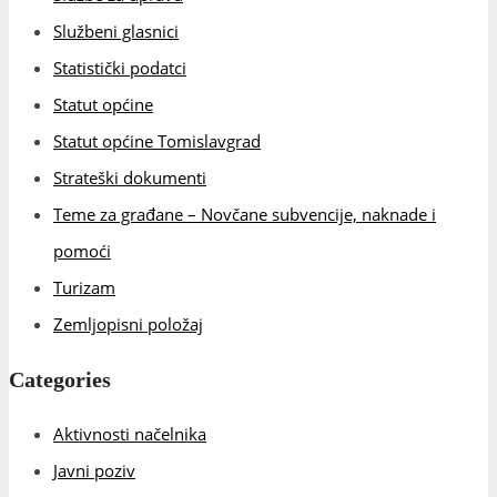
Turizam
Zemljopisni položaj
Categories
Aktivnosti načelnika
Javni poziv
Javni pozivi i oglasi
Lokalni izbori 2024.
Obavijest
Uncategorized
Vijesti
All Blog Posts:
OBAVIJEST O ORGANIZACIJI RADA OPĆINSKE UPRAVE